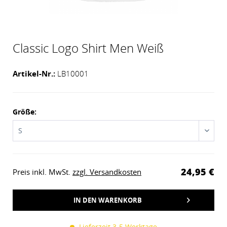
Classic Logo Shirt Men Weiß
Artikel-Nr.:
LB10001
Größe:
24,95 €
Preis inkl. MwSt.
zzgl. Versandkosten
IN DEN
WARENKORB
HINZUGEFÜGT
Lieferzeit 3-5 Werktage