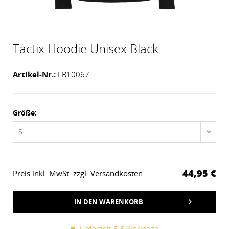
Tactix Hoodie Unisex Black
Artikel-Nr.:
LB10067
Größe:
44,95 €
Preis inkl. MwSt.
zzgl. Versandkosten
IN DEN
WARENKORB
HINZUGEFÜGT
Lieferzeit 3-5 Werktage